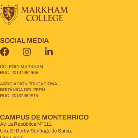
SOCIAL MEDIA
COLEGIO MARKHAM
RUC: 20107684469
ASOCIACIÓN EDUCACIONAL
BRITÁNICA DEL PERÚ
RUC: 20137882516
CAMPUS DE MONTERRICO
Av. La República N° 111,
Urb. El Derby, Santiago de Surco,
Lima, Perú