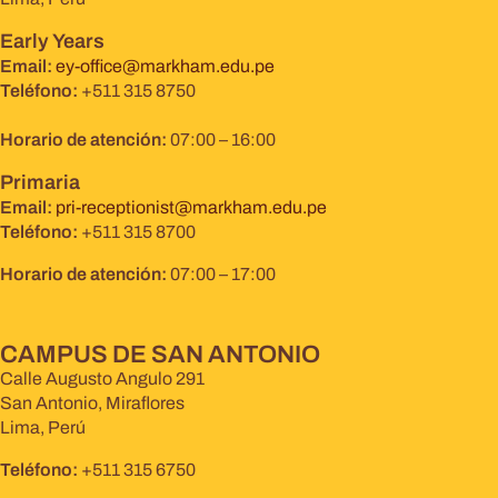
Early Years
Email:
ey-office@markham.edu.pe
Teléfono:
+511 315 8750
Horario de atención:
07:00 – 16:00
Primaria
Email:
pri-receptionist@markham.edu.pe
Teléfono:
+511 315 8700
Horario de atención:
07:00 – 17:00
CAMPUS DE SAN ANTONIO
Calle Augusto Angulo 291
San Antonio, Miraflores
Lima, Perú
Teléfono:
+511 315 6750