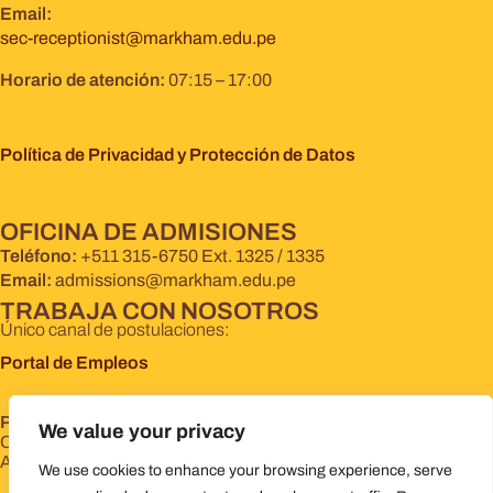
Email:
sec-receptionist@markham.edu.pe
Horario de atención:
07:15 – 17:00
Política de Privacidad y Protección de Datos
OFICINA DE ADMISIONES
Teléfono:
+511 315-6750 Ext. 1325 / 1335
Email:
admissions@markham.edu.pe
TRABAJA CON NOSOTROS
Único canal de postulaciones:
Portal de Empleos
Powered by Markham College
We value your privacy
Copyright ©2024
All rights reserved
We use cookies to enhance your browsing experience, serve