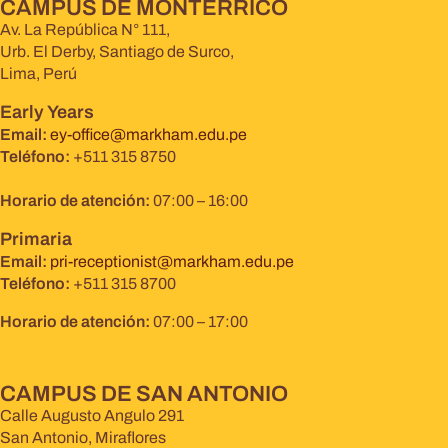
CAMPUS DE MONTERRICO
Av. La República N° 111,
Urb. El Derby, Santiago de Surco,
Lima, Perú
Early Years
Email:
ey-office@markham.edu.pe
Teléfono:
+511 315 8750
Horario de atención:
07:00 – 16:00
Primaria
Email:
pri-receptionist@markham.edu.pe
Teléfono:
+511 315 8700
Horario de atención:
07:00 – 17:00
CAMPUS DE SAN ANTONIO
Calle Augusto Angulo 291
San Antonio, Miraflores