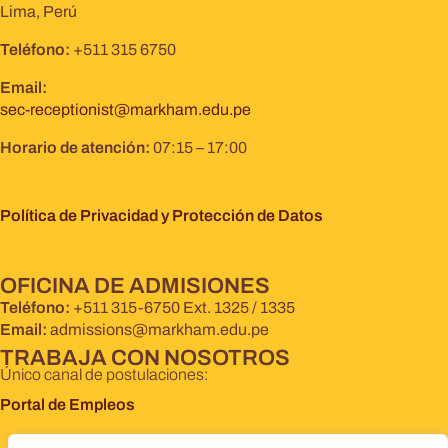
Lima, Perú
Teléfono:
+511 315 6750
Email:
sec-receptionist@markham.edu.pe
Horario de atención:
07:15 – 17:00
Política de Privacidad y Protección de Datos
OFICINA DE ADMISIONES
Teléfono:
+511 315-6750 Ext. 1325 / 1335
Email:
admissions@markham.edu.pe
TRABAJA CON NOSOTROS
Único canal de postulaciones:
Portal de Empleos