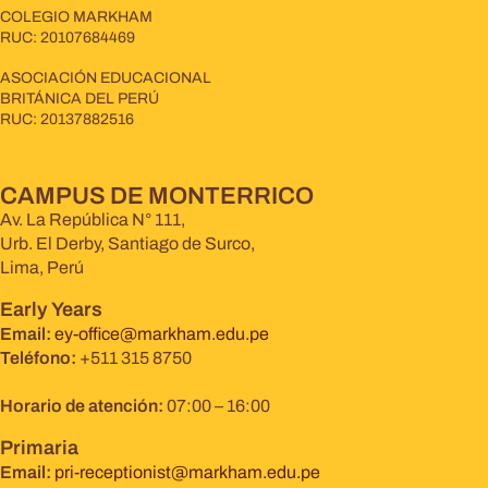
COLEGIO MARKHAM
RUC: 20107684469
ASOCIACIÓN EDUCACIONAL
BRITÁNICA DEL PERÚ
RUC: 20137882516
CAMPUS DE MONTERRICO
Av. La República N° 111,
Urb. El Derby, Santiago de Surco,
Lima, Perú
Early Years
Email:
ey-office@markham.edu.pe
Teléfono:
+511 315 8750
Horario de atención:
07:00 – 16:00
Primaria
Email:
pri-receptionist@markham.edu.pe