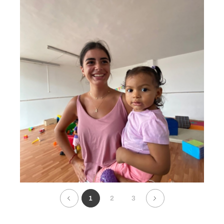
1
2
3