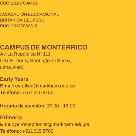
RUC: 20107684469
ASOCIACIÓN EDUCACIONAL
BRITÁNICA DEL PERÚ
RUC: 20137882516
CAMPUS DE MONTERRICO
Av. La República N° 111,
Urb. El Derby, Santiago de Surco,
Lima, Perú
Early Years
Email:
ey-office@markham.edu.pe
Teléfono:
+511 315 8750
Horario de atención:
07:00 – 16:00
Primaria
Email:
pri-receptionist@markham.edu.pe
Teléfono:
+511 315 8700